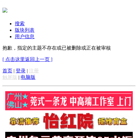
搜索
版块列表
用户信息
抱歉，指定的主题不存在或已被删除或正在被审核
[ 点击这里返回上一页 ]
首页
|
登录
|
注册
触屏版
|
电脑版