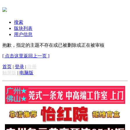
搜索
版块列表
用户信息
抱歉，指定的主题不存在或已被删除或正在被审核
[ 点击这里返回上一页 ]
首页
|
登录
|
注册
触屏版
|
电脑版