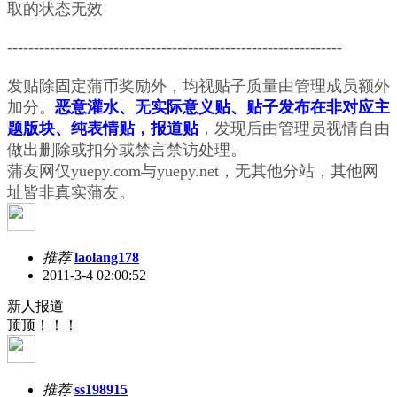
取的状态无效
---------------------------------------------------------------
发贴除固定蒲币奖励外，均视贴子质量由管理成员额外
加分。
恶意灌水、无实际意义贴、贴子发布在非对应主
题版块、纯表情贴，报道贴
，发现后由管理员视情自由
做出删除或扣分或禁言禁访处理。
蒲友网仅yuepy.com与yuepy.net，无其他分站，其他网
址皆非真实蒲友。
推荐
laolang178
2011-3-4 02:00:52
新人报道
顶顶！！！
推荐
ss198915