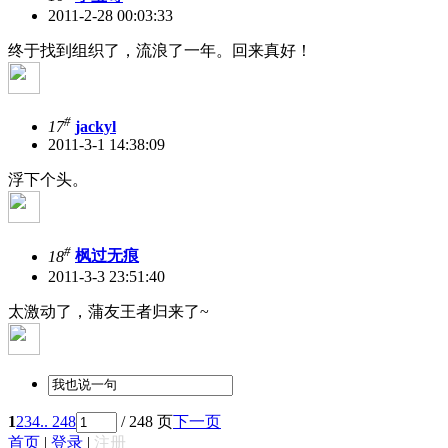
2011-2-28 00:03:33
终于找到组织了，流浪了一年。回来真好！
#
17
jackyl
2011-3-1 14:38:09
浮下个头。
#
18
枫过无痕
2011-3-3 23:51:40
太激动了，蒲友王者归来了~
1
2
3
4
.. 248
/ 248 页
下一页
首页
|
登录
|
注册