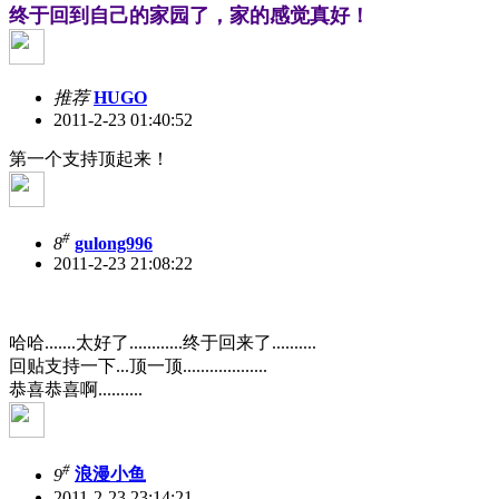
终于回到自己的家园了，家的感觉真好！
推荐
HUGO
2011-2-23 01:40:52
第一个支持顶起来！
#
8
gulong996
2011-2-23 21:08:22
哈哈.......太好了............终于回来了..........
回贴支持一下...顶一顶...................
恭喜恭喜啊..........
#
9
浪漫小鱼
2011-2-23 23:14:21