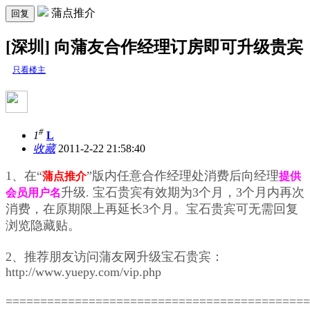
蒲点推介
回复
[深圳] 向蒲友合作经理订房即可升级贵宾
只看楼主
#
1
L
收藏
2011-2-22 21:58:40
1、
在“
”版内任意合作经理处消费后
向经理
蒲点推介
提供
升级.
宝石贵宾有效期为3个月，3个月内再次
会员用户名
消费，在原期限上再延长3个月。
宝石贵宾可无需回复
浏览隐藏贴。
2、推荐朋友访问蒲友网升级宝石贵宾：
http://www.yuepy.com/vip.php
============================================