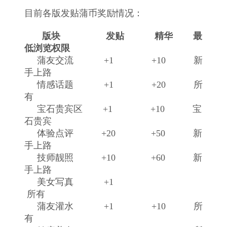
目前各版发贴蒲币奖励情况：
版块 发贴 精华 最
低浏览权限
蒲友交流 +1 +10 新
手上路
情感话题 +1 +20 所
有
宝石贵宾区 +1 +10 宝
石贵宾
体验点评 +20 +50
新
手上路
技师靓照 +10 +60 新
手上路
美女写真 +1
所有
蒲友灌水 +1 +10 所
有