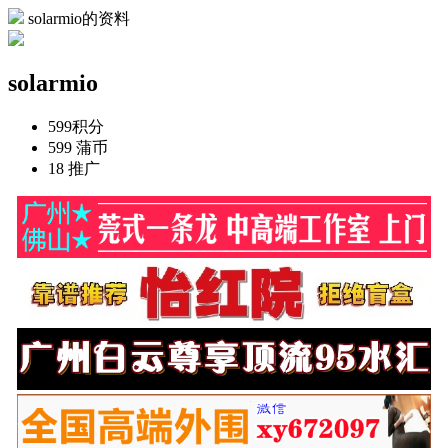
solarmio的资料
solarmio
599
积分
599
蒲币
18
推广