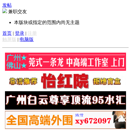
发帖
兼职交友
本版块或指定的范围内尚无主题
首页
|
登录
|
注册
触屏版
|
电脑版