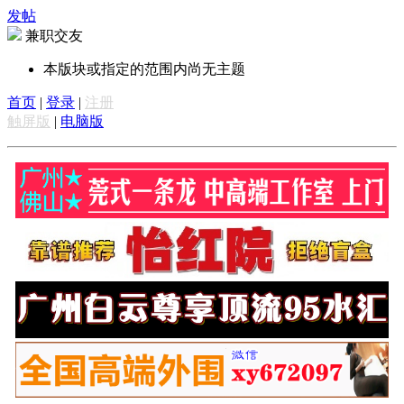
发帖
兼职交友
本版块或指定的范围内尚无主题
首页
|
登录
|
注册
触屏版
|
电脑版