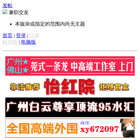
发帖
兼职交友
本版块或指定的范围内尚无主题
首页
|
登录
|
注册
触屏版
|
电脑版